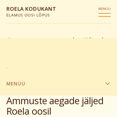
ROELA KODUKANT
MENÜÜ
ELAMUS OOSI LÕPUS
Ammuste aegade jäljed
MENÜÜ
Ammuste aegade jäljed
Roela oosil