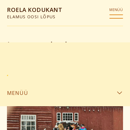
ROELA KODUKANT
MENÜÜ
ELAMUS OOSI LÕPUS
Lastematkad
MENÜÜ