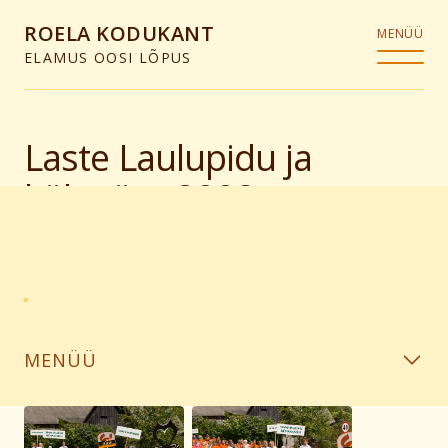
ROELA KODUKANT
MENÜÜ
ELAMUS OOSI LÕPUS
Laste Laulupidu ja
külapäev 2008
MENÜÜ