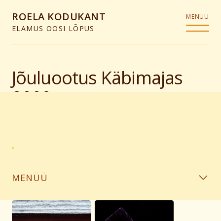
ROELA KODUKANT
MENÜÜ
ELAMUS OOSI LÕPUS
Jõuluootus Käbimajas
2009
MENÜÜ