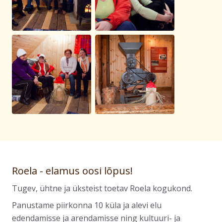
Roela - elamus oosi lõpus!
Tugev, ühtne ja üksteist toetav Roela kogukond.
Panustame piirkonna 10 küla ja alevi elu
edendamisse ja arendamisse ning kultuuri- ja