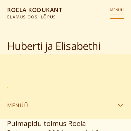
ROELA KODUKANT
MENÜÜ
ELAMUS OOSI LÕPUS
Huberti ja Elisabethi
pulmapidu
MENÜÜ
Pulmapidu toimus Roela