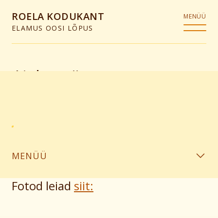
ROELA KODUKANT
MENÜÜ
ELAMUS OOSI LÕPUS
Ajaloopäev
MENÜÜ
Fotod leiad
siit: