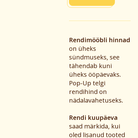
Rendimööbli hinnad
on üheks
sündmuseks, see
tähendab kuni
üheks ööpäevaks.
Pop-Up telgi
rendihind on
nädalavahetuseks.
Rendi kuupäeva
saad märkida, kui
oled lisanud tooted