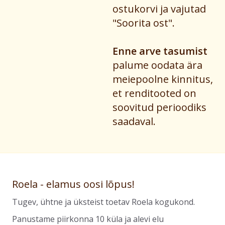
ostukorvi ja vajutad
"Soorita ost".
Enne arve tasumist
palume oodata ära
meiepoolne kinnitus,
et renditooted on
soovitud perioodiks
saadaval.
Roela - elamus oosi lõpus!
Tugev, ühtne ja üksteist toetav Roela kogukond.
Panustame piirkonna 10 küla ja alevi elu