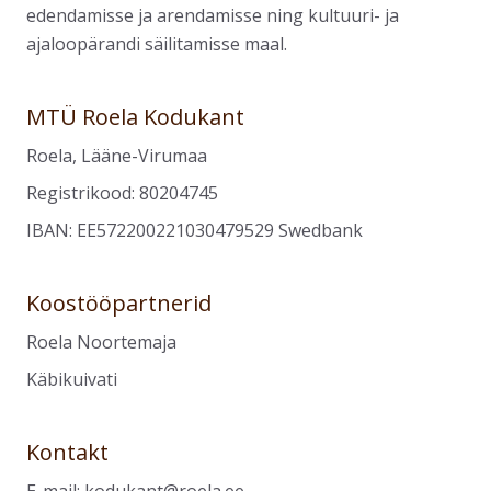
edendamisse ja arendamisse ning kultuuri- ja
ajaloopärandi säilitamisse maal.
MTÜ Roela Kodukant
Roela, Lääne-Virumaa
Registrikood: 80204745
IBAN: EE572200221030479529 Swedbank
Koostööpartnerid
Roela Noortemaja
Käbikuivati
Kontakt