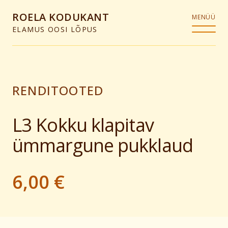
ROELA KODUKANT
MENÜÜ
ELAMUS OOSI LÕPUS
RENDITOOTED
L3 Kokku klapitav
ümmargune pukklaud
6,00 €